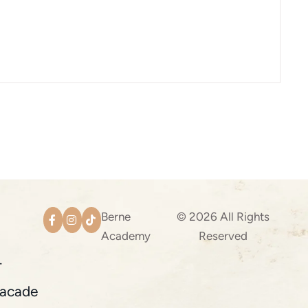
Berne
© 2026 All Rights
Academy
Reserved
4
acade