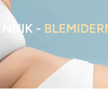
NNIK -
BLEMIDER