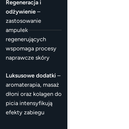
Regeneracja i
odżywienie
–
zastosowanie
ampułek
regenerujących
wspomaga procesy
naprawcze skóry
Luksusowe dodatki
–
aromaterapia, masaż
dłoni oraz kolagen do
picia intensyfikują
efekty zabiegu