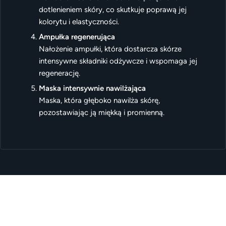
dotlenieniem skóry, co skutkuje poprawą jej
kolorytu i elastyczności.
Ampułka regenerująca
Nałożenie ampułki, która dostarcza skórze
intensywne składniki odżywcze i wspomaga jej
regenerację.
Maska intensywnie nawilżająca
Maska, która głęboko nawilża skórę,
pozostawiając ją miękką i promienną.