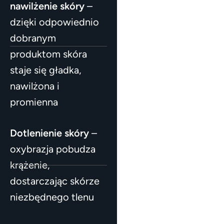
nawilżenie skóry
–
dzięki odpowiednio
dobranym
produktom skóra
staje się gładka,
nawilżona i
promienna
Dotlenienie skóry
–
oxybrazja pobudza
krążenie,
dostarczając skórze
niezbędnego tlenu