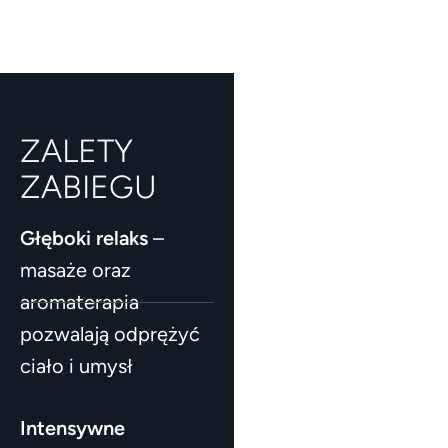
ZALETY
ZABIEGU
Głęboki relaks
–
masaże oraz
aromaterapia
pozwalają odprężyć
ciało i umysł
Intensywne