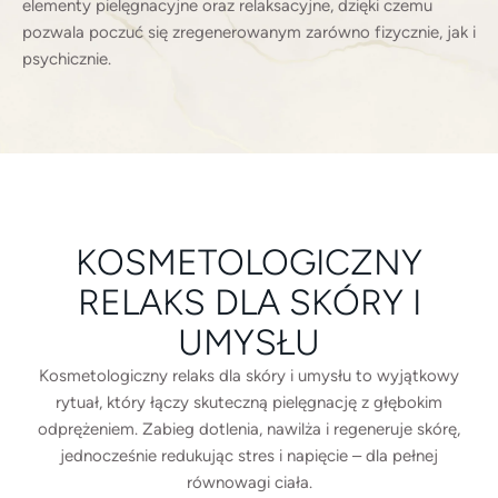
elementy pielęgnacyjne oraz relaksacyjne, dzięki czemu
pozwala poczuć się zregenerowanym zarówno fizycznie, jak i
psychicznie.
KOSMETOLOGICZNY
RELAKS DLA SKÓRY I
UMYSŁU
Kosmetologiczny relaks dla skóry i umysłu to wyjątkowy
rytuał, który łączy skuteczną pielęgnację z głębokim
odprężeniem. Zabieg dotlenia, nawilża i regeneruje skórę,
jednocześnie redukując stres i napięcie – dla pełnej
równowagi ciała.