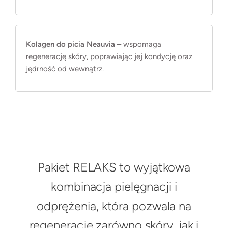
Kolagen do picia Neauvia
– wspomaga
regenerację skóry, poprawiając jej kondycję oraz
jędrność od wewnątrz.
Pakiet RELAKS to wyjątkowa
kombinacja pielęgnacji i
odprężenia, która pozwala na
regenerację zarówno skóry, jak i