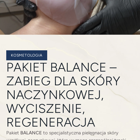
KOSMETOLOGIA
PAKIET BALANCE –
ZABIEG DLA SKÓRY
NACZYNKOWEJ,
WYCISZENIE,
REGENERACJA
Pakiet
BALANCE
to specjalistyczna pielęgnacja skóry