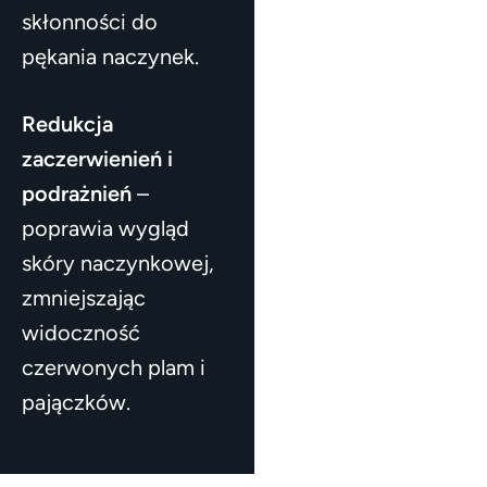
skłonności do
pękania naczynek.
Redukcja
zaczerwienień i
podrażnień
–
poprawia wygląd
skóry naczynkowej,
zmniejszając
widoczność
czerwonych plam i
pajączków.