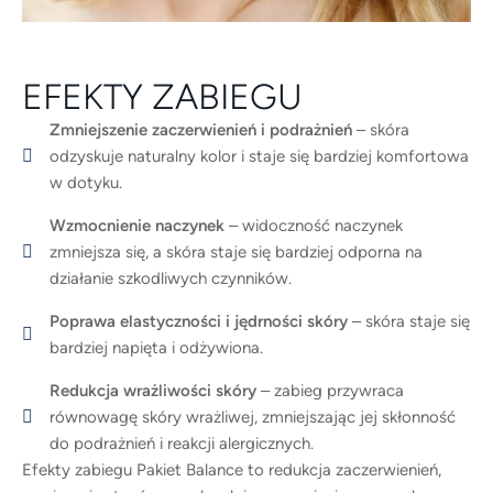
EFEKTY ZABIEGU
Zmniejszenie zaczerwienień i podrażnień
– skóra
odzyskuje naturalny kolor i staje się bardziej komfortowa
w dotyku.
Wzmocnienie naczynek
– widoczność naczynek
zmniejsza się, a skóra staje się bardziej odporna na
działanie szkodliwych czynników.
Poprawa elastyczności i jędrności skóry
– skóra staje się
bardziej napięta i odżywiona.
Redukcja wrażliwości skóry
– zabieg przywraca
równowagę skóry wrażliwej, zmniejszając jej skłonność
do podrażnień i reakcji alergicznych.
Efekty zabiegu Pakiet Balance to redukcja zaczerwienień,