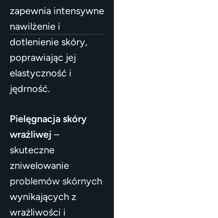
zapewnia intensywne
nawilżenie i
dotlenienie skóry,
poprawiając jej
elastyczność i
jędrność.
Pielęgnacja skóry
wrażliwej
–
skuteczne
zniwelowanie
problemów skórnych
wynikających z
wrażliwości i