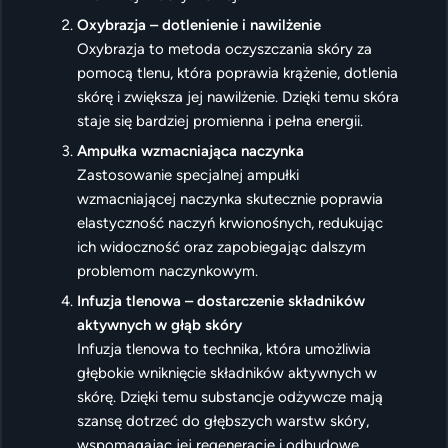
Oxybrazja – dotlenienie i nawilżenie
Oxybrazja to metoda oczyszczania skóry za
pomocą tlenu, która poprawia krążenie, dotlenia
skórę i zwiększa jej nawilżenie. Dzięki temu skóra
staje się bardziej promienna i pełna energii.
Ampułka wzmacniająca naczynka
Zastosowanie specjalnej ampułki
wzmacniającej naczynka skutecznie poprawia
elastyczność naczyń krwionośnych, redukując
ich widoczność oraz zapobiegając dalszym
problemom naczynkowym.
Infuzja tlenowa – dostarczenie składników
aktywnych w głąb skóry
Infuzja tlenowa to technika, która umożliwia
głębokie wniknięcie składników aktywnych w
skórę. Dzięki temu substancje odżywcze mają
szansę dotrzeć do głębszych warstw skóry,
wspomagając jej regenerację i odbudowę.