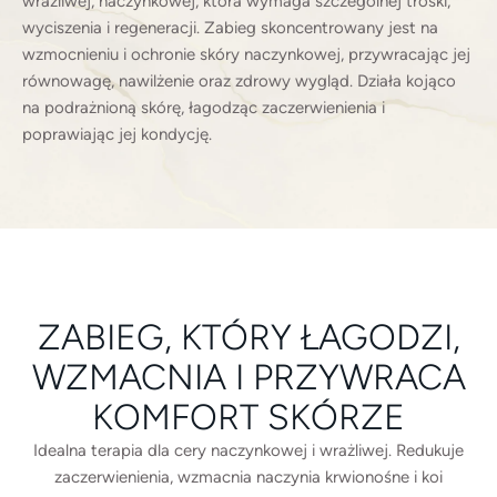
wrażliwej, naczynkowej, która wymaga szczególnej troski,
wyciszenia i regeneracji. Zabieg skoncentrowany jest na
wzmocnieniu i ochronie skóry naczynkowej, przywracając jej
równowagę, nawilżenie oraz zdrowy wygląd. Działa kojąco
na podrażnioną skórę, łagodząc zaczerwienienia i
poprawiając jej kondycję.
ZABIEG, KTÓRY ŁAGODZI,
WZMACNIA I PRZYWRACA
KOMFORT SKÓRZE
Idealna terapia dla cery naczynkowej i wrażliwej. Redukuje
zaczerwienienia, wzmacnia naczynia krwionośne i koi