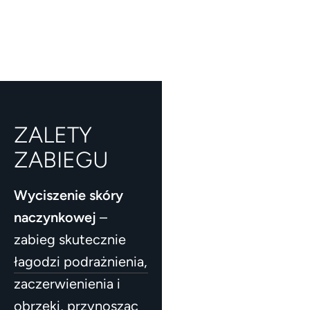
ZALETY
ZABIEGU
Wyciszenie skóry
naczynkowej
–
zabieg skutecznie
łagodzi podrażnienia,
zaczerwienienia i
obrzęki, przynosząc