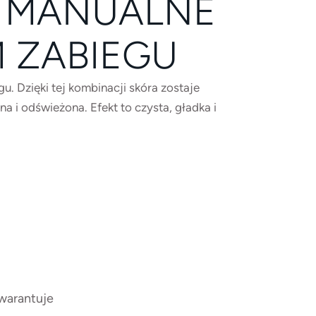
I MANUALNE
 ZABIEGU
 Dzięki tej kombinacji skóra zostaje
 i odświeżona. Efekt to czysta, gładka i
warantuje