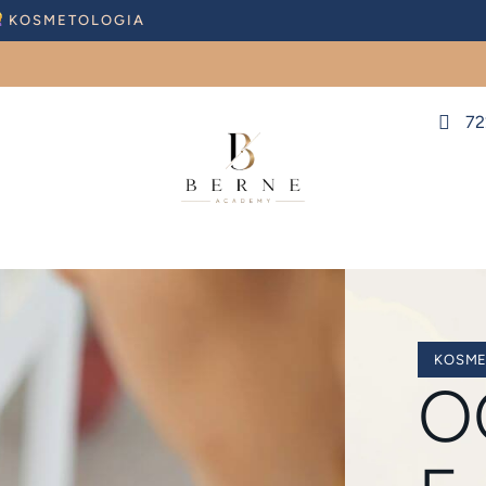
KOSMETOLOGIA
72
KOSME
O