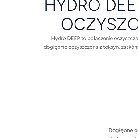
HYDRO DEE
OCZYSZC
Hydro DEEP to połączenie oczyszczan
dogłębnie oczyszczona z toksyn, zaskórn
Dogłębne o