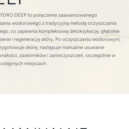
HYDRO DEEP to połączenie zaawansowanego
zania wodorowego z tradycyjną metodą oczyszczania
ego, co zapewnia kompleksową detoksykację, głębokie
zenie i regenerację skóry. Po oczyszczaniu wodorowym,
rzygotowuje skórę, następuje manualne usuwanie
nałości, zaskórników i zanieczyszczeń, szczególnie w
dostępnych miejscach.