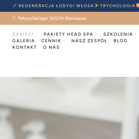
REGENERACJA ŁODYGI WŁOSA
TRYCHOLOGIA
Pełczyńskiego 14/U14 Warszawa
ZABIEGI
PAKIETY HEAD SPA
SZKOLENIA
GALERIA
CENNIK
NASZ ZESPÓŁ
BLOG
KONTAKT
O NAS