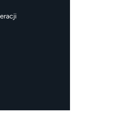
eracji