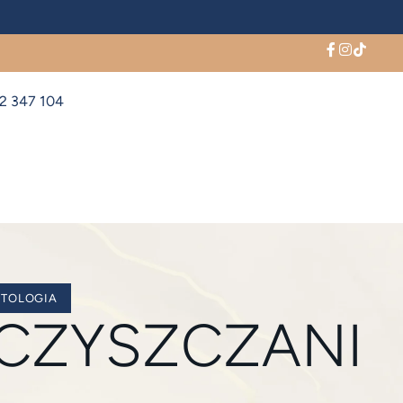
2 347 104
TOLOGIA
CZYSZCZANI