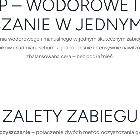
P – WODOROWE 
ZANIE W JEDNYM
ia wodorowego i manualnego w jednym skutecznym zabiegu.
ików i nadmiaru sebum, a jednocześnie intensywnie nawilżona
zbalansowana cera – bez podrażnień.
ZALETY ZABIEGU
czyszczanie
– połączenie dwóch metod oczyszczania g