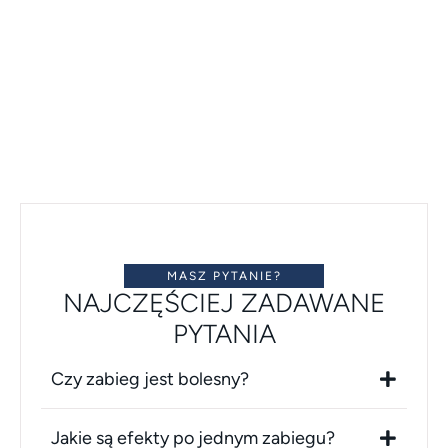
atmosferze, polecam
MASZ PYTANIE?
NAJCZĘŚCIEJ ZADAWANE
PYTANIA
Czy zabieg jest bolesny?
Jakie są efekty po jednym zabiegu?