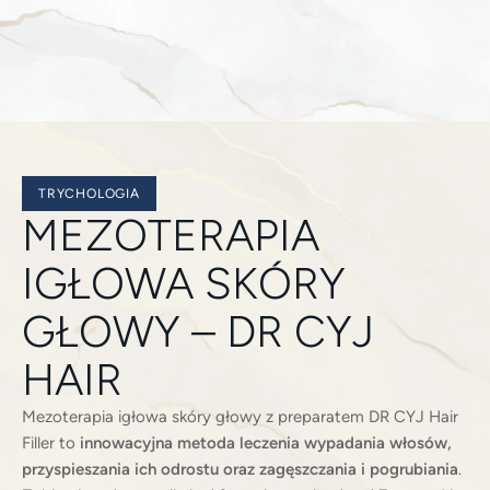
TRYCHOLOGIA
MEZOTERAPIA
IGŁOWA SKÓRY
GŁOWY – DR CYJ
HAIR
Mezoterapia igłowa skóry głowy z preparatem DR CYJ Hair
Filler to
innowacyjna metoda leczenia wypadania włosów,
przyspieszania ich odrostu oraz zagęszczania i pogrubiania
.