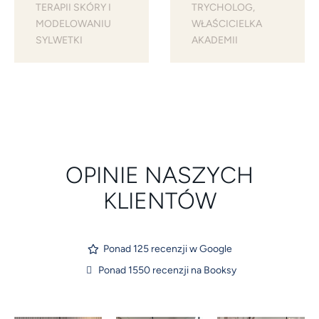
TERAPII SKÓRY I 
TRYCHOLOG, 
MODELOWANIU 
WŁAŚCICIELKA 
SYLWETKI
AKADEMII
OPINIE NASZYCH
KLIENTÓW
Ponad 125 recenzji w Google
Ponad 1550 recenzji na Booksy