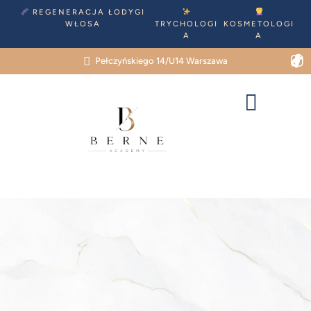
REGENERACJA ŁODYGI
WŁOSA
TRYCHOLOGI
KOSMETOLOGI
A
A
Pełczyńskiego 14/U14 Warszawa