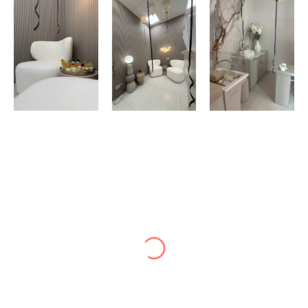
ANNA
Wizyta przebiegła bardzo sprawnie i w miłej