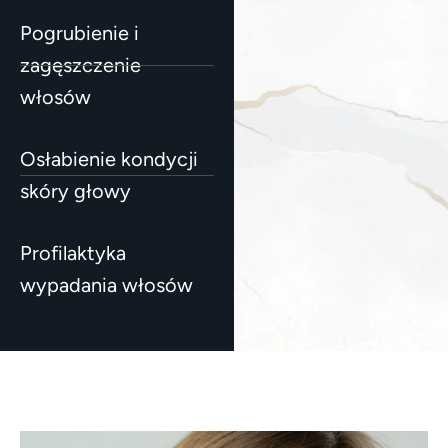
Pogrubienie i
zagęszczenie
włosów
Osłabienie kondycji
skóry głowy
Profilaktyka
wypadania włosów