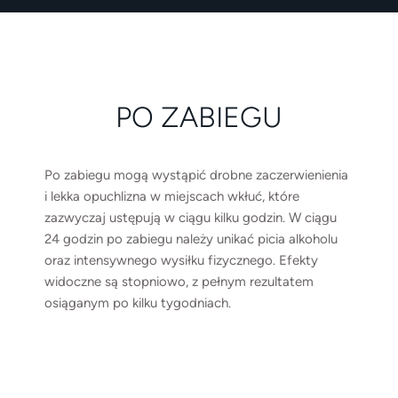
PO ZABIEGU
Po zabiegu mogą wystąpić drobne zaczerwienienia
i lekka opuchlizna w miejscach wkłuć, które
zazwyczaj ustępują w ciągu kilku godzin. W ciągu
24 godzin po zabiegu należy unikać picia alkoholu
oraz intensywnego wysiłku fizycznego. Efekty
widoczne są stopniowo, z pełnym rezultatem
osiąganym po kilku tygodniach.