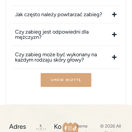
Jak często należy powtarzać zabieg?
Czy zabieg jest odpowiedni dla
mężczyzn?
Czy zabieg może być wykonany na
każdym rodzaju skóry głowy?
UMÓW WIZYTĘ
Adres
Ko
Berne
© 2026 All