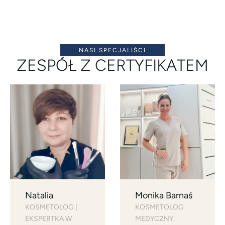
NASI SPECJALIŚCI
ZESPÓŁ Z CERTYFIKATEM
Natalia
Monika Barnaś
KOSMETOLOG | 
KOSMETOLOG 
EKSPERTKA W 
MEDYCZNY, 