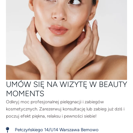
UMÓW SIĘ NA WIZYTĘ W BEAUTY
MOMENTS
Odkryj moc profesjonalnej pielęgnacji i zabiegów
kosmetycznych. Zarezerwuj konsultację lub zabieg już dziś i
poczuj efekt piękna, relaksu i pewności siebie!
Pełczyńskiego 14/U14 Warszawa Bemowo