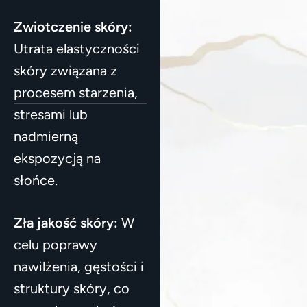
Zwiotczenie skóry:
Utrata elastyczności
skóry związana z
procesem starzenia,
stresami lub
nadmierną
ekspozycją na
słońce.
Zła jakość skóry:
W
celu poprawy
nawilżenia, gęstości i
struktury skóry, co