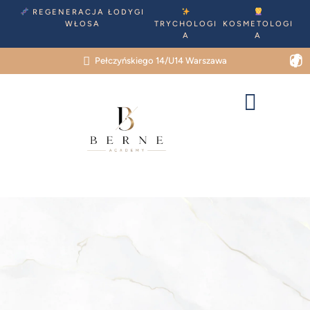
REGENERACJA ŁODYGI
WŁOSA
TRYCHOLOGI
KOSMETOLOGI
A
A
Pełczyńskiego 14/U14 Warszawa