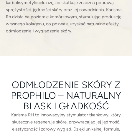
karboksymetylocelulozę, co skutkuje znaczną poprawą
sprężystości, jędrności skóry oraz jej nawodnienia. Karisma
Rh działa na poziomie komórkowym, stymulując produkcję
własnego kolagenu, co pozwala uzyskać naturalne efekty
odmłodzenia i wygładzenia skóry.
ODMŁODZENIE SKÓRY Z
PROPHILO – NATURALNY
BLASK I GŁADKOŚĆ
Karisma RH to innowacyjny stymulator tkankowy, który
skutecznie regeneruje skórę, przywracając jej jędrność,
elastyczność i zdrowy wygląd. Dzięki unikalnej formule,