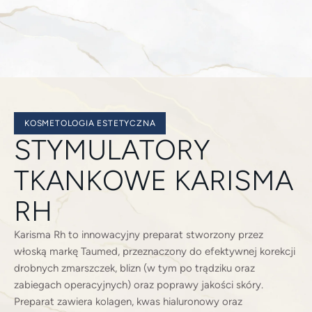
KOSMETOLOGIA ESTETYCZNA
STYMULATORY
TKANKOWE KARISMA
RH
Karisma Rh to innowacyjny preparat stworzony przez
włoską markę Taumed, przeznaczony do efektywnej korekcji
drobnych zmarszczek, blizn (w tym po trądziku oraz
zabiegach operacyjnych) oraz poprawy jakości skóry.
Preparat zawiera kolagen, kwas hialuronowy oraz