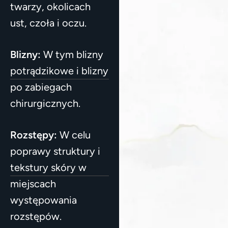
twarzy, okolicach
ust, czoła i oczu.
Blizny:
W tym blizny
potrądzikowe i blizny
po zabiegach
chirurgicznych.
Rozstępy:
W celu
poprawy struktury i
tekstury skóry w
miejscach
występowania
rozstępów.