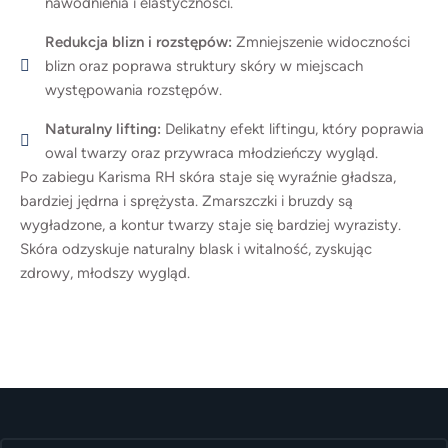
nawodnienia i elastyczności.
Redukcja blizn i rozstępów:
Zmniejszenie widoczności
blizn oraz poprawa struktury skóry w miejscach
występowania rozstępów.
Naturalny lifting:
Delikatny efekt liftingu, który poprawia
owal twarzy oraz przywraca młodzieńczy wygląd.
Po zabiegu Karisma RH skóra staje się wyraźnie gładsza,
bardziej jędrna i sprężysta. Zmarszczki i bruzdy są
wygładzone, a kontur twarzy staje się bardziej wyrazisty.
Skóra odzyskuje naturalny blask i witalność, zyskując
zdrowy, młodszy wygląd.