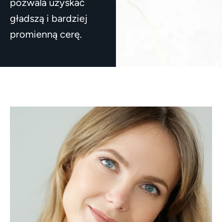
pozwala uzyskać
gładszą i bardziej
promienną cerę.