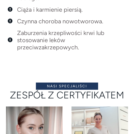
Ciąża i karmienie piersią.
Czynna choroba nowotworowa.
Zaburzenia krzepliwości krwi lub
stosowanie leków
przeciwzakrzepowych.
NASI SPECJALIŚCI
ZESPÓŁ Z CERTYFIKATEM