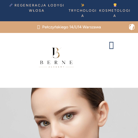
REGENERACJA ŁODYGI
WŁOSA
TRYCHOLOGI
KOSMETOLOGI
A
A
Pełczyńskiego 14/U14 Warszawa