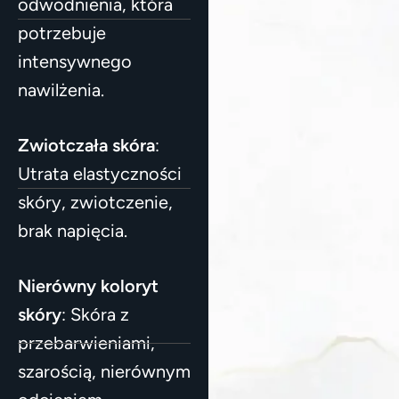
odwodnienia, która
potrzebuje
intensywnego
nawilżenia.
Zwiotczała skóra
:
Utrata elastyczności
skóry, zwiotczenie,
brak napięcia.
Nierówny koloryt
skóry
: Skóra z
przebarwieniami,
szarością, nierównym