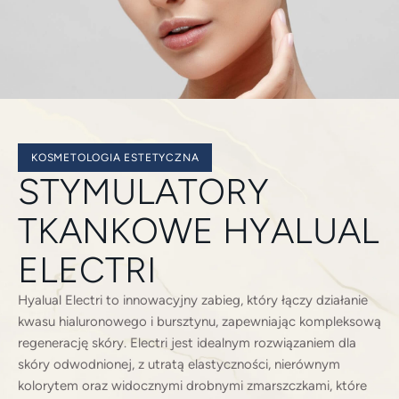
KOSMETOLOGIA ESTETYCZNA
STYMULATORY
TKANKOWE HYALUAL
ELECTRI
Hyalual Electri to innowacyjny zabieg, który łączy działanie
kwasu hialuronowego i bursztynu, zapewniając kompleksową
regenerację skóry. Electri jest idealnym rozwiązaniem dla
skóry odwodnionej, z utratą elastyczności, nierównym
kolorytem oraz widocznymi drobnymi zmarszczkami, które