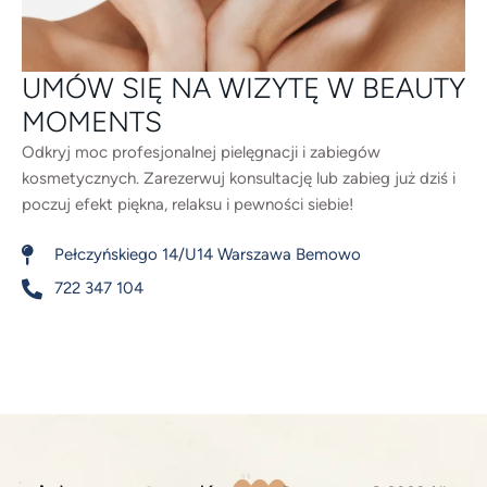
UMÓW SIĘ NA WIZYTĘ W BEAUTY
MOMENTS
Odkryj moc profesjonalnej pielęgnacji i zabiegów
kosmetycznych. Zarezerwuj konsultację lub zabieg już dziś i
poczuj efekt piękna, relaksu i pewności siebie!
Pełczyńskiego 14/U14 Warszawa Bemowo
722 347 104