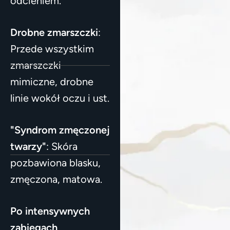
odcieniem.
Drobne zmarszczki
:
Przede wszystkim
zmarszczki
mimiczne, drobne
linie wokół oczu i ust.
"Syndrom zmęczonej
twarzy"
: Skóra
pozbawiona blasku,
zmęczona, matowa.
Po intensywnych
zabiegach