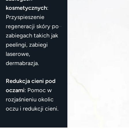
kosmetycznych
:
Przyspieszenie
regeneracji skóry po
zabiegach takich jak
peelingi, zabiegi
laserowe,
dermabrazja.
Redukcja cieni pod
oczami
: Pomoc w
rozjaśnieniu okolic
oczu i redukcji cieni.