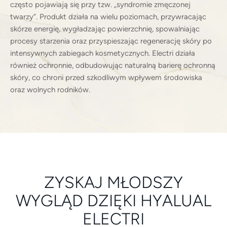
często pojawiają się przy tzw. „syndromie zmęczonej
twarzy”. Produkt działa na wielu poziomach, przywracając
skórze energię, wygładzając powierzchnię, spowalniając
procesy starzenia oraz przyspieszając regenerację skóry po
intensywnych zabiegach kosmetycznych. Electri działa
również ochronnie, odbudowując naturalną barierę ochronną
skóry, co chroni przed szkodliwym wpływem środowiska
oraz wolnych rodników.
ZYSKAJ MŁODSZY
WYGLĄD DZIĘKI HYALUAL
ELECTRI