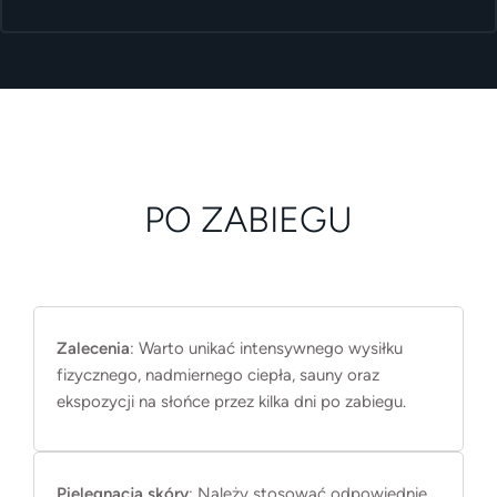
PO ZABIEGU
Zalecenia
: Warto unikać intensywnego wysiłku
fizycznego, nadmiernego ciepła, sauny oraz
ekspozycji na słońce przez kilka dni po zabiegu.
Pielęgnacja skóry
: Należy stosować odpowiednie