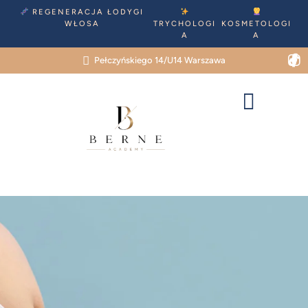
REGENERACJA ŁODYGI
WŁOSA
TRYCHOLOGI
KOSMETOLOGI
A
A
Pełczyńskiego 14/U14 Warszawa