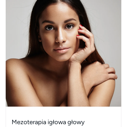
Mezoterapia igłowa głowy