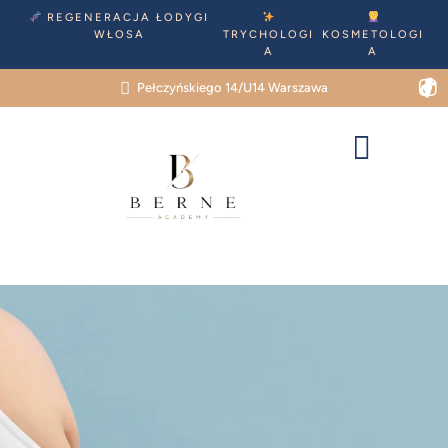
REGENERACJA ŁODYGI
WŁOSA
TRYCHOLOGI
KOSMETOLOGI
A
A
Pełczyńskiego 14/U14 Warszawa