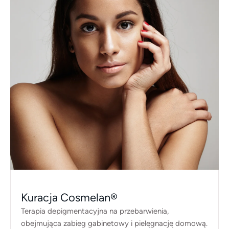
Kuracja Cosmelan®
Terapia depigmentacyjna na przebarwienia,
obejmująca zabieg gabinetowy i pielęgnację domową.