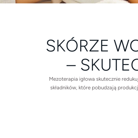
SKÓRZE WO
– SKUTE
Mezoterapia igłowa skutecznie reduku
składników, które pobudzają produkcję 