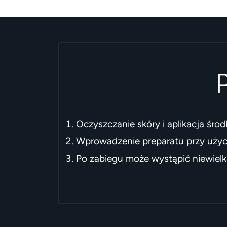
Oczyszczanie skóry i aplikacja środ
Wprowadzenie preparatu przy użyciu
Po zabiegu może wystąpić niewielki