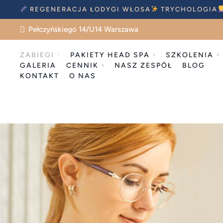
REGENERACJA ŁODYGI WŁOSA
TRYCHOLOGIA
Pełczyńskiego 14/U14 Warszawa
ZABIEGI
PAKIETY HEAD SPA
SZKOLENIA
GALERIA
CENNIK
NASZ ZESPÓŁ
BLOG
KONTAKT
O NAS