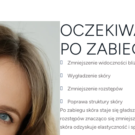
OCZEKIW
PO ZABI
Zmniejszenie widoczności bli
Wygładzenie skóry
Zmniejszenie rozstępów
Poprawa struktury skóry
Po zabiegu skóra staje się gładsz
rozstępów znacząco się zmniejsza.
skóra odzyskuje elastyczność i s