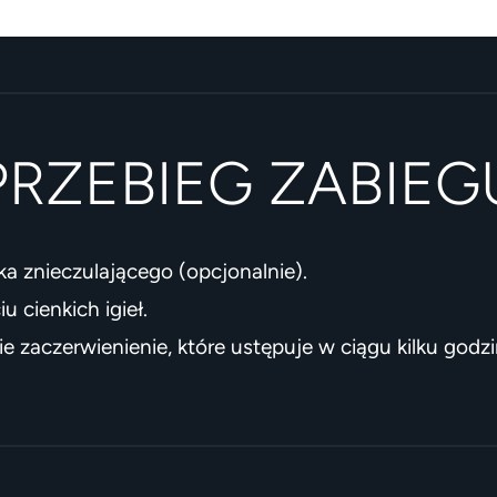
PRZEBIEG ZABIEG
ka znieczulającego (opcjonalnie).
 cienkich igieł.
e zaczerwienienie, które ustępuje w ciągu kilku godzi