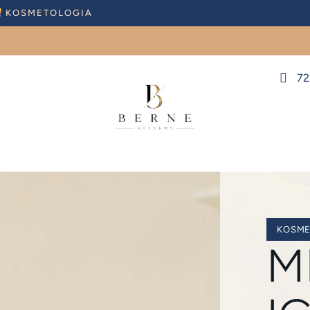
KOSMETOLOGIA
72
KOSME
M