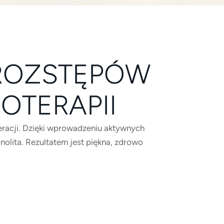
 ROZSTĘPÓW
OTERAPII
eracji. Dzięki wprowadzeniu aktywnych
dnolita. Rezultatem jest piękna, zdrowo