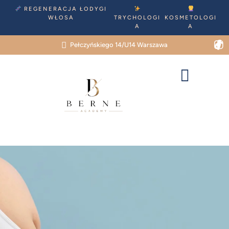
REGENERACJA ŁODYGI
WŁOSA
TRYCHOLOGI
KOSMETOLOGI
A
A
Pełczyńskiego 14/U14 Warszawa