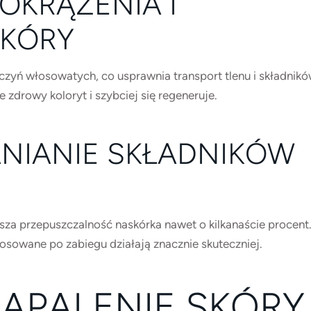
OKRĄŻENIA I
SKÓRY
zyń włosowatych, co usprawnia transport tlenu i składnik
zdrowy koloryt i szybciej się regeneruje.
NIANIE SKŁADNIKÓW
sza przepuszczalność naskórka nawet o kilkanaście procent
osowane po zabiegu działają znacznie skuteczniej.
APALENIE SKÓRY