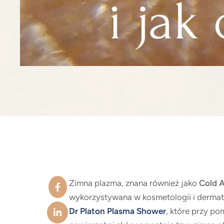
Zimna plazma, znana również jako
Cold 
wykorzystywana w kosmetologii i dermato
Dr Platon Plasma Shower
, które przy p