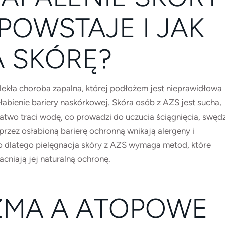
POWSTAJE I JAK
 SKÓRĘ?
ekła choroba zapalna, której podłożem jest nieprawidłowa
abienie bariery naskórkowej. Skóra osób z AZS jest sucha,
atwo traci wodę, co prowadzi do uczucia ściągnięcia, swędz
zez osłabioną barierę ochronną wnikają alergeny i
 To dlatego pielęgnacja skóry z AZS wymaga metod, które
acniają jej naturalną ochronę.
ZMA A ATOPOWE