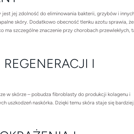
jest jej zdolność do eliminowania bakterii, grzybów i innyc
palne skóry. Dodatkowo obecność tlenku azotu sprawia, że
 co ma szczególne znaczenie przy chorobach przewlekłych, t
REGENERACJI I
 w skórze – pobudza fibroblasty do produkcji kolagenu i
ych uszkodzeń naskórka. Dzięki temu skóra staje się bardziej