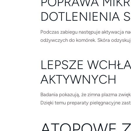
POPRAWA MIKR
DOTLENIENIA 
Podczas zabiegu następuje aktywacja nac
odżywczych do komórek. Skóra odzyskuje 
LEPSZE WCHŁA
AKTYWNYCH
Badania pokazują, że zimna plazma zwięk
Dzięki temu preparaty pielęgnacyjne zast
ATOPOWE Z