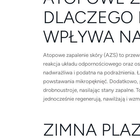
DLACZEGO 
WPŁYWA NA
Atopowe zapalenie skóry (AZS) to przewl
reakcja układu odpornościowego oraz osł
nadwrażliwa i podatna na podrażnienia. Ł
powstawania mikropęknięć. Dodatkowo, pr
drobnoustroje, nasilając stany zapalne.
jednocześnie regenerują, nawilżają i wzm
ZIMNA PLA