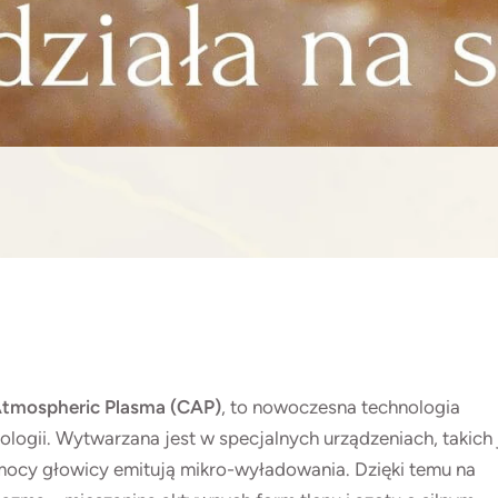
Atmospheric Plasma (CAP)
, to nowoczesna technologia
logii. Wytwarzana jest w specjalnych urządzeniach, takich 
omocy głowicy emitują mikro-wyładowania. Dzięki temu na