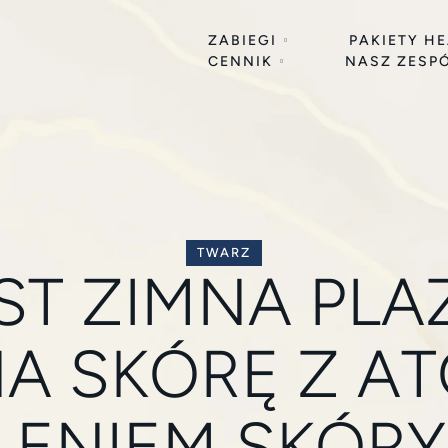
ZABIEGI
PAKIETY H
CENNIK
NASZ ZESP
TWARZ
ST ZIMNA PLAZ
NA SKÓRĘ Z 
ENIEM SKÓRY