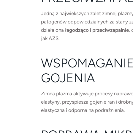
Jedną z największych zalet zimnej plazmy 
patogenów odpowiedzialnych za stany za
działa ona
łagodząco i przeciwzapalnie
,
jak AZS.
WSPOMAGANIE 
GOJENIA
Zimna plazma aktywuje procesy naprawcze
elastyny, przyspiesza gojenie ran i drobn
elastyczna i odporna na podrażnienia.