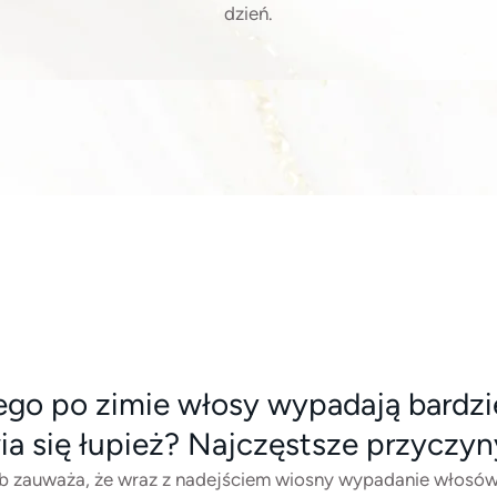
dzień.
ego po zimie włosy wypadają bardzie
ia się łupież? Najczęstsze przyczyn
b zauważa, że wraz z nadejściem wiosny wypadanie włosów