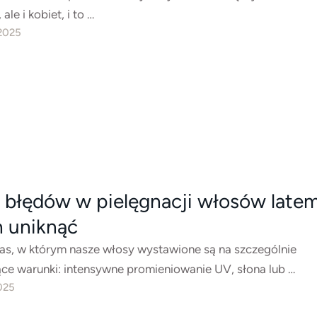
ale i kobiet, i to …
 2025
 błędów w pielęgnacji włosów latem
h uniknąć
zas, w którym nasze włosy wystawione są na szczególnie
e warunki: intensywne promieniowanie UV, słona lub …
2025