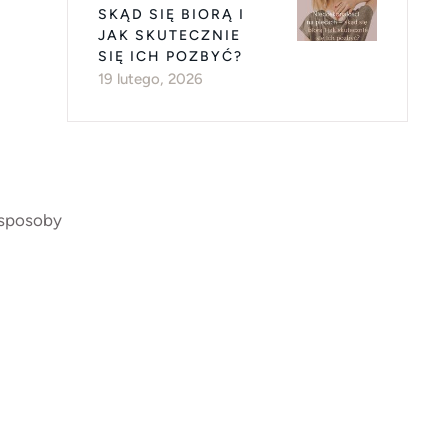
SKĄD SIĘ BIORĄ I
JAK SKUTECZNIE
SIĘ ICH POZBYĆ?
19 lutego, 2026
 sposoby