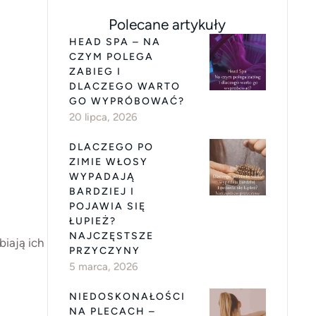
Polecane artykuły
HEAD SPA – NA
CZYM POLEGA
ZABIEG I
DLACZEGO WARTO
GO WYPRÓBOWAĆ?
20 lipca, 2026
DLACZEGO PO
ZIMIE WŁOSY
WYPADAJĄ
BARDZIEJ I
POJAWIA SIĘ
ŁUPIEŻ?
NAJCZĘSTSZE
biają ich
PRZYCZYNY
5 marca, 2026
NIEDOSKONAŁOŚCI
NA PLECACH –