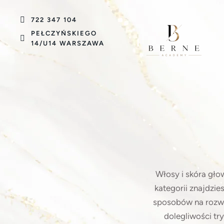
722 347 104
PEŁCZYŃSKIEGO
14/U14 WARSZAWA
Włosy i skóra gło
kategorii znajdzi
sposobów na rozwi
dolegliwości tr