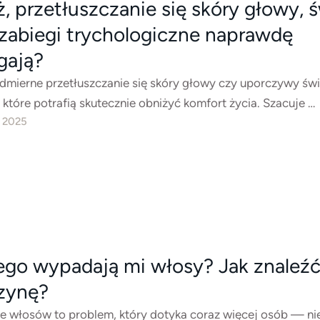
, przetłuszczanie się skóry głowy, 
 zabiegi trychologiczne naprawdę
gają?
admierne przetłuszczanie się skóry głowy czy uporczywy św
 które potrafią skutecznie obniżyć komfort życia. Szacuje …
, 2025
ego wypadają mi włosy? Jak znaleź
zynę?
 włosów to problem, który dotyka coraz więcej osób — nie