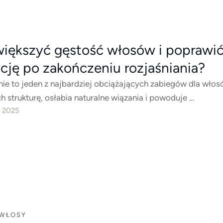
większyć gęstość włosów i poprawić
cję po zakończeniu rozjaśniania?
nie to jeden z najbardziej obciążających zabiegów dla włos
h strukturę, osłabia naturalne wiązania i powoduje …
, 2025
WŁOSY