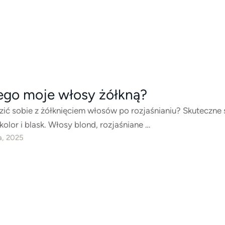
ego moje włosy żółkną?
zić sobie z żółknięciem włosów po rozjaśnianiu? Skuteczne
kolor i blask. Włosy blond, rozjaśniane …
a, 2025