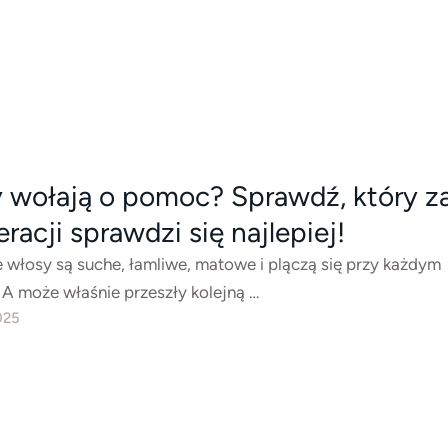
 wołają o pomoc? Sprawdź, który z
racji sprawdzi się najlepiej!
 włosy są suche, łamliwe, matowe i plączą się przy każdym
 A może właśnie przeszły kolejną …
025