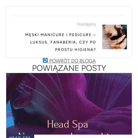
Następny
MĘSKI MANICURE I PEDICURE –
LUKSUS, FANABERIA, CZY PO
PROSTU HIGIENA?
POWRÓT DO BLOGA
POWIĄZANE POSTY
HEAD SPA