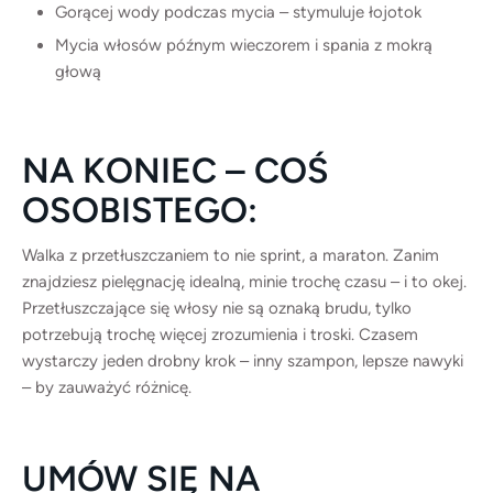
Gorącej wody podczas mycia – stymuluje łojotok
Mycia włosów późnym wieczorem i spania z mokrą
głową
NA KONIEC – COŚ
OSOBISTEGO:
Walka z przetłuszczaniem to nie sprint, a maraton. Zanim
znajdziesz pielęgnację idealną, minie trochę czasu – i to okej.
Przetłuszczające się włosy nie są oznaką brudu, tylko
potrzebują trochę więcej zrozumienia i troski. Czasem
wystarczy jeden drobny krok – inny szampon, lepsze nawyki
– by zauważyć różnicę.
UMÓW SIĘ NA