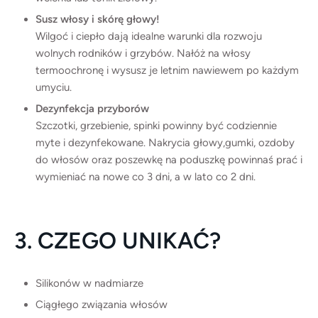
Susz włosy i skórę głowy!
Wilgoć i ciepło dają idealne warunki dla rozwoju
wolnych rodników i grzybów. Nałóż na włosy
termoochronę i wysusz je letnim nawiewem po każdym
umyciu.
Dezynfekcja przyborów
Szczotki, grzebienie, spinki powinny być codziennie
myte i dezynfekowane. Nakrycia głowy,gumki, ozdoby
do włosów oraz poszewkę na poduszkę powinnaś prać i
wymieniać na nowe co 3 dni, a w lato co 2 dni.
3. CZEGO UNIKAĆ?
Silikonów w nadmiarze
Ciągłego związania włosów