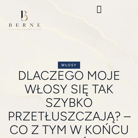
WŁOSY
DLACZEGO MOJE
WŁOSY SIĘ TAK
SZYBKO
PRZETŁUSZCZAJĄ? –
CO Z TYM W KOŃCU