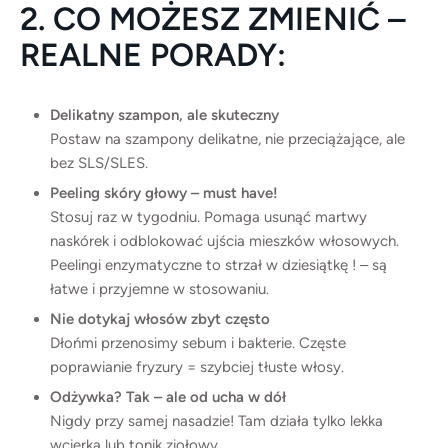
2. CO MOŻESZ ZMIENIĆ –
REALNE PORADY:
Delikatny szampon, ale skuteczny
Postaw na szampony delikatne, nie przeciążające, ale
bez SLS/SLES.
Peeling skóry głowy – must have!
Stosuj raz w tygodniu. Pomaga usunąć martwy
naskórek i odblokować ujścia mieszków włosowych.
Peelingi enzymatyczne to strzał w dziesiątkę ! – są
łatwe i przyjemne w stosowaniu.
Nie dotykaj włosów zbyt często
Dłońmi przenosimy sebum i bakterie. Częste
poprawianie fryzury = szybciej tłuste włosy.
Odżywka? Tak – ale od ucha w dół
Nigdy przy samej nasadzie! Tam działa tylko lekka
wcierka lub tonik ziołowy.