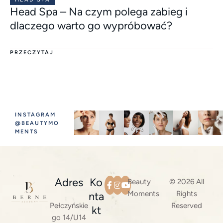
Head Spa – Na czym polega zabieg i
dlaczego warto go wypróbować?
PRZECZYTAJ
INSTAGRAM
@BEAUTYMO
MENTS
Adres
Ko
Beauty
© 2026 All
Moments
Rights
nta
Pełczyńskie
Reserved
kt
go 14/U14