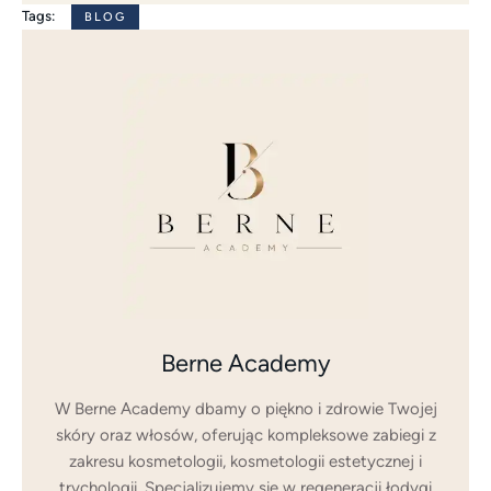
Tags:
BLOG
Berne Academy
W Berne Academy dbamy o piękno i zdrowie Twojej
skóry oraz włosów, oferując kompleksowe zabiegi z
zakresu kosmetologii, kosmetologii estetycznej i
trychologii. Specjalizujemy się w regeneracji łodygi