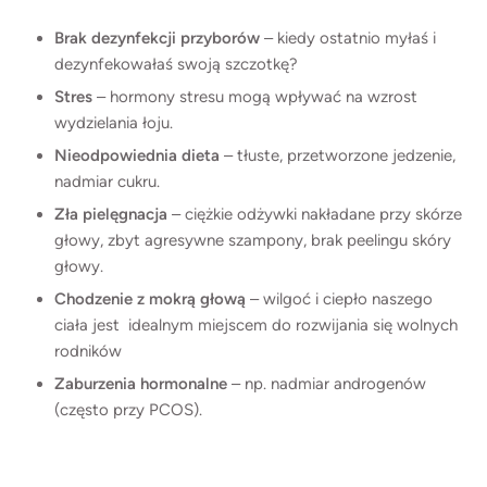
Brak dezynfekcji przyborów
– kiedy ostatnio myłaś i
dezynfekowałaś swoją szczotkę?
Stres
– hormony stresu mogą wpływać na wzrost
wydzielania łoju.
Nieodpowiednia dieta
– tłuste, przetworzone jedzenie,
nadmiar cukru.
Zła pielęgnacja
– ciężkie odżywki nakładane przy skórze
głowy, zbyt agresywne szampony, brak peelingu skóry
głowy.
Chodzenie z mokrą głową
– wilgoć i ciepło naszego
ciała jest idealnym miejscem do rozwijania się wolnych
rodników
Zaburzenia hormonalne
– np. nadmiar androgenów
(często przy PCOS).