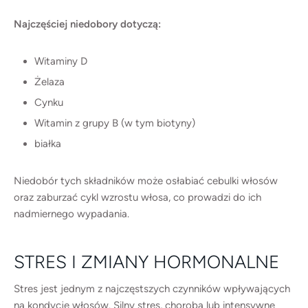
Najczęściej niedobory dotyczą:
Witaminy D
Żelaza
Cynku
Witamin z grupy B (w tym biotyny)
białka
Niedobór tych składników może osłabiać cebulki włosów
oraz zaburzać cykl wzrostu włosa, co prowadzi do ich
nadmiernego wypadania.
STRES I ZMIANY HORMONALNE
Stres jest jednym z najczęstszych czynników wpływających
na kondycję włosów. Silny stres, choroba lub intensywne