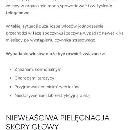
zmiany w organizmie mogą spowodować tzw.
łysienie
telogenowe
.
W takiej sytuacji duża liczba włosów jednocześnie
przechodzi w fazę spoczynku i zaczyna wypadać nawet kilka
miesięcy po wystąpieniu czynnika stresowego.
Wypadanie włosów może być również związane z:
Zmianami hormonalnymi
Chorobami tarczycy
Przyjmowaniem niektórych leków
Niedożywieniem lub restrykcyjną dietą.
NIEWŁAŚCIWA PIELĘGNACJA
SKÓRY GŁOWY