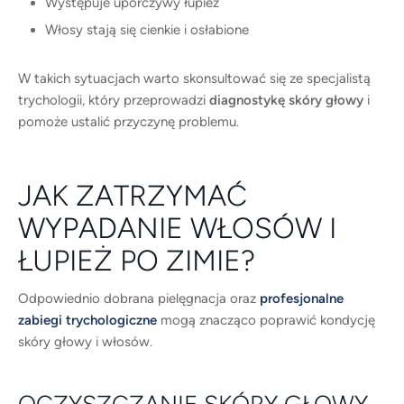
Występuje uporczywy łupież
Włosy stają się cienkie i osłabione
W takich sytuacjach warto skonsultować się ze specjalistą
trychologii, który przeprowadzi
diagnostykę skóry głowy
i
pomoże ustalić przyczynę problemu.
JAK ZATRZYMAĆ
WYPADANIE WŁOSÓW I
ŁUPIEŻ PO ZIMIE?
Odpowiednio dobrana pielęgnacja oraz
profesjonalne
zabiegi trychologiczne
mogą znacząco poprawić kondycję
skóry głowy i włosów.