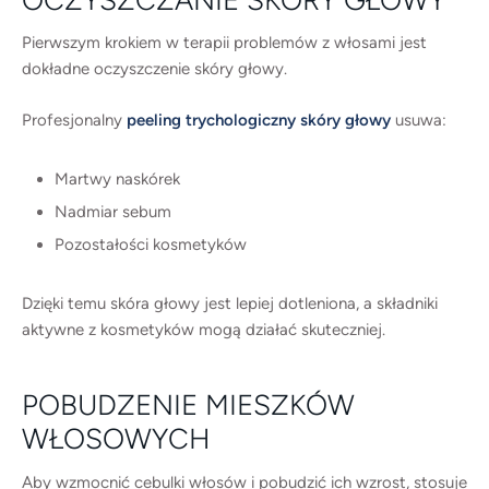
OCZYSZCZANIE SKÓRY GŁOWY
Pierwszym krokiem w terapii problemów z włosami jest
dokładne oczyszczenie skóry głowy.
Profesjonalny
peeling trychologiczny skóry głowy
usuwa:
Martwy naskórek
Nadmiar sebum
Pozostałości kosmetyków
Dzięki temu skóra głowy jest lepiej dotleniona, a składniki
aktywne z kosmetyków mogą działać skuteczniej.
POBUDZENIE MIESZKÓW
WŁOSOWYCH
Aby wzmocnić cebulki włosów i pobudzić ich wzrost, stosuje