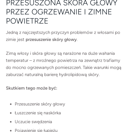
PRZESUSZONA SKÓRA GŁOWY
PRZEZ OGRZEWANIE I ZIMNE
POWIETRZE
Jedną z najczęstszych przyczyn problemów z włosami po
zimie jest
przesuszenie skóry głowy
.
Zimą włosy i skóra głowy są narażone na duże wahania
temperatur – z mroźnego powietrza na zewnątrz trafiamy
do mocno ogrzewanych pomieszczeń. Takie warunki mogą
zaburzać naturalną barierę hydrolipidową skóry.
Skutkiem tego może być:
Przesuszenie skóry głowy
Łuszczenie się naskórka
Uczucie swędzenia
Pojawienie się łupieżu