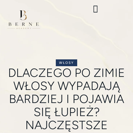
WŁOSY
DLACZEGO PO ZIMIE
WŁOSY WYPADAJĄ
BARDZIEJ I POJAWIA
SIĘ ŁUPIEŻ?
NAJCZĘSTSZE