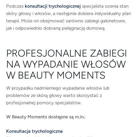
Podczas
konsultacji trychologicznej
specjalista ocenia stan
skóry głowy i włosów, a następnie dobiera indywidualny plan
terapii. Może on obejmować zarówno zabiegi gabinetowe,
jak i odpowiednio dobraną pielęgnację domową.
PROFESJONALNE ZABIEGI
NA WYPADANIE WŁOSÓW
W BEAUTY MOMENTS
W przypadku nadmiernego wypadania włosów lub
problemów ze skórą głowy warto skorzystać z
profesjonalnej pomocy specjalistów.
W Beauty Moments dostępne są m.in.:
Konsultacja trychologiczna