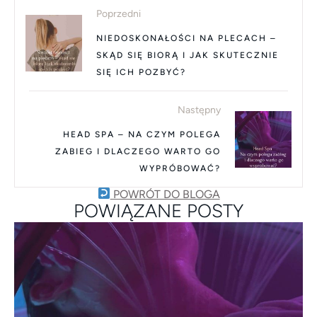
Poprzedni
NIEDOSKONAŁOŚCI NA PLECACH –
SKĄD SIĘ BIORĄ I JAK SKUTECZNIE
SIĘ ICH POZBYĆ?
Następny
HEAD SPA – NA CZYM POLEGA
ZABIEG I DLACZEGO WARTO GO
WYPRÓBOWAĆ?
POWRÓT DO BLOGA
POWIĄZANE POSTY