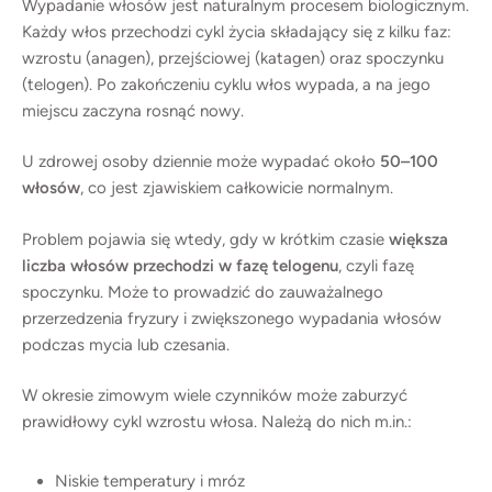
Wypadanie włosów jest naturalnym procesem biologicznym.
Każdy włos przechodzi cykl życia składający się z kilku faz:
wzrostu (anagen), przejściowej (katagen) oraz spoczynku
(telogen). Po zakończeniu cyklu włos wypada, a na jego
miejscu zaczyna rosnąć nowy.
U zdrowej osoby dziennie może wypadać około
50–100
włosów
, co jest zjawiskiem całkowicie normalnym.
Problem pojawia się wtedy, gdy w krótkim czasie
większa
liczba włosów przechodzi w fazę telogenu
, czyli fazę
spoczynku. Może to prowadzić do zauważalnego
przerzedzenia fryzury i zwiększonego wypadania włosów
podczas mycia lub czesania.
W okresie zimowym wiele czynników może zaburzyć
prawidłowy cykl wzrostu włosa. Należą do nich m.in.:
Niskie temperatury i mróz