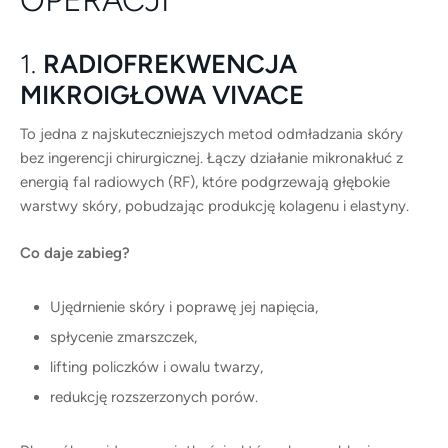
1.
RADIOFREKWENCJA
MIKROIGŁOWA VIVACE
To jedna z najskuteczniejszych metod odmładzania skóry
bez ingerencji chirurgicznej. Łączy działanie mikronakłuć z
energią fal radiowych (RF), które podgrzewają głębokie
warstwy skóry, pobudzając produkcję kolagenu i elastyny.
Co daje zabieg?
Ujędrnienie skóry i poprawę jej napięcia,
spłycenie zmarszczek,
lifting policzków i owalu twarzy,
redukcję rozszerzonych porów.