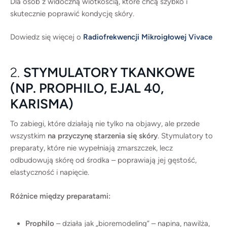
Dla osób z widoczną wiotkością, które chcą szybko i
skutecznie poprawić kondycję skóry.
Dowiedz się więcej o
Radiofrekwencji Mikroigłowej Vivace
2.
STYMULATORY TKANKOWE
(NP. PROPHILO, EJAL 40,
KARISMA)
To zabiegi, które działają nie tylko na objawy, ale przede
wszystkim
na przyczynę starzenia się skóry
. Stymulatory to
preparaty, które nie wypełniają zmarszczek, lecz
odbudowują skórę od środka – poprawiają jej gęstość,
elastyczność i napięcie.
Różnice między preparatami:
Prophilo
– działa jak „bioremodeling” – napina, nawilża,