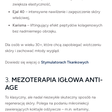
zwiększa elastyczność,
Ejal 40
– intensywne nawilżenie i zagęszczenie skóry
właściwej,
Karisma
– liftingujący efekt peptydów kolagenowych
bez nadmiernego obrzęku.
Dla osób w wieku 30+, które chcą zapobiegać wiotczeniu
skóry i zachować młody wygląd.
Dowiedz się więcej o
Stymulatorach Tkankowych
3.
MEZOTERAPIA IGŁOWA ANTI-
AGE
To klasyczny, ale nadal niezwykle skuteczny sposób na
regenerację skóry. Polega na podaniu mikroiniekcji
zawierających koktajle odżywcze – m.in. witaminy,