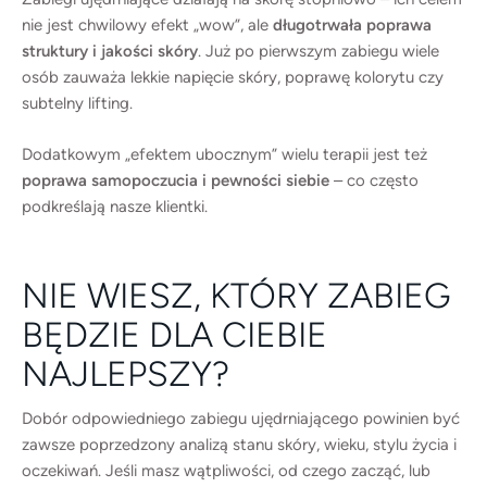
nie jest chwilowy efekt „wow”, ale
długotrwała poprawa
struktury i jakości skóry
. Już po pierwszym zabiegu wiele
osób zauważa lekkie napięcie skóry, poprawę kolorytu czy
subtelny lifting.
Dodatkowym „efektem ubocznym” wielu terapii jest też
poprawa samopoczucia i pewności siebie
– co często
podkreślają nasze klientki.
NIE WIESZ, KTÓRY ZABIEG
BĘDZIE DLA CIEBIE
NAJLEPSZY?
Dobór odpowiedniego zabiegu ujędrniającego powinien być
zawsze poprzedzony analizą stanu skóry, wieku, stylu życia i
oczekiwań. Jeśli masz wątpliwości, od czego zacząć, lub