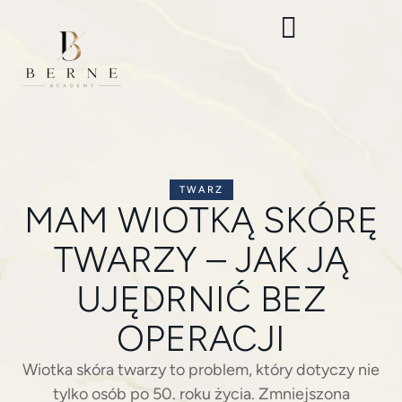
TWARZ
MAM WIOTKĄ SKÓRĘ
TWARZY – JAK JĄ
UJĘDRNIĆ BEZ
OPERACJI
Wiotka skóra twarzy to problem, który dotyczy nie
tylko osób po 50. roku życia. Zmniejszona