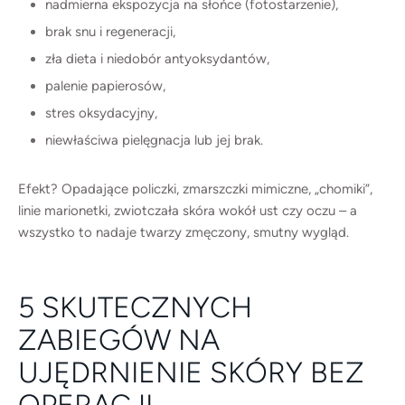
nadmierna ekspozycja na słońce (fotostarzenie),
brak snu i regeneracji,
zła dieta i niedobór antyoksydantów,
palenie papierosów,
stres oksydacyjny,
niewłaściwa pielęgnacja lub jej brak.
Efekt? Opadające policzki, zmarszczki mimiczne, „chomiki”,
linie marionetki, zwiotczała skóra wokół ust czy oczu – a
wszystko to nadaje twarzy zmęczony, smutny wygląd.
5 SKUTECZNYCH
ZABIEGÓW NA
UJĘDRNIENIE SKÓRY BEZ
OPERACJI