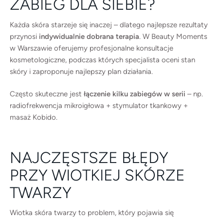
ZABIEG DLA SIEBIE?
Każda skóra starzeje się inaczej – dlatego najlepsze rezultaty
przynosi
indywidualnie dobrana terapia
. W Beauty Moments
w Warszawie oferujemy profesjonalne konsultacje
kosmetologiczne, podczas których specjalista oceni stan
skóry i zaproponuje najlepszy plan działania.
Często skuteczne jest
łączenie kilku zabiegów w serii
– np.
radiofrekwencja mikroigłowa + stymulator tkankowy +
masaż Kobido.
NAJCZĘSTSZE BŁĘDY
PRZY WIOTKIEJ SKÓRZE
TWARZY
Wiotka skóra twarzy to problem, który pojawia się