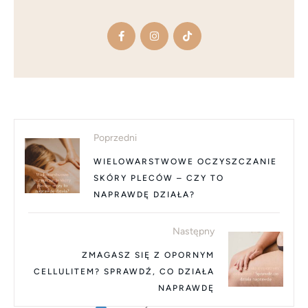
Poprzedni
WIELOWARSTWOWE OCZYSZCZANIE
SKÓRY PLECÓW – CZY TO
NAPRAWDĘ DZIAŁA?
Następny
ZMAGASZ SIĘ Z OPORNYM
CELLULITEM? SPRAWDŹ, CO DZIAŁA
NAPRAWDĘ