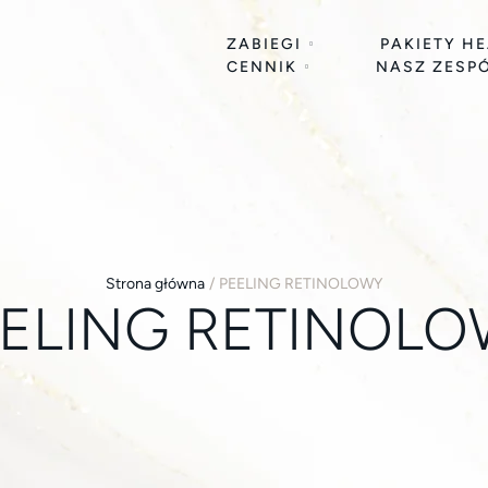
ZABIEGI
PAKIETY H
CENNIK
NASZ ZESP
Strona główna
/
PEELING RETINOLOWY
ELING RETINOL