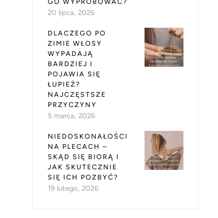
GO WYPRÓBOWAĆ?
20 lipca, 2026
DLACZEGO PO
ZIMIE WŁOSY
WYPADAJĄ
BARDZIEJ I
POJAWIA SIĘ
ŁUPIEŻ?
NAJCZĘSTSZE
PRZYCZYNY
5 marca, 2026
NIEDOSKONAŁOŚCI
NA PLECACH –
SKĄD SIĘ BIORĄ I
JAK SKUTECZNIE
SIĘ ICH POZBYĆ?
19 lutego, 2026