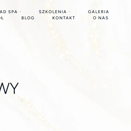
EAD SPA
SZKOLENIA
GALERIA
ÓŁ
BLOG
KONTAKT
O NAS
OWY