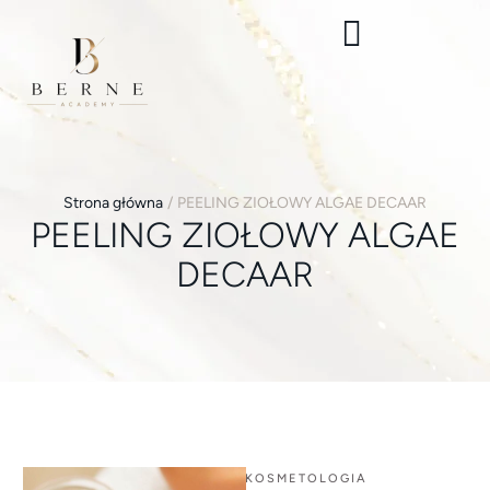
Strona główna
/
PEELING ZIOŁOWY ALGAE DECAAR
PEELING ZIOŁOWY ALGAE
DECAAR
KOSMETOLOGIA 
,