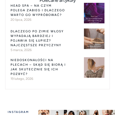
Polecane artykuły
HEAD SPA – NA CZYM
POLEGA ZABIEG I DLACZEGO
WARTO GO WYPRÓBOWAĆ?
20 lipca, 2026
DLACZEGO PO ZIMIE WŁOSY
WYPADAJĄ BARDZIEJ I
POJAWIA SIĘ ŁUPIEŻ?
NAJCZĘSTSZE PRZYCZYNY
5 marca, 2026
NIEDOSKONAŁOŚCI NA
PLECACH – SKĄD SIĘ BIORĄ I
JAK SKUTECZNIE SIĘ ICH
POZBYĆ?
19 lutego, 2026
INSTAGRAM