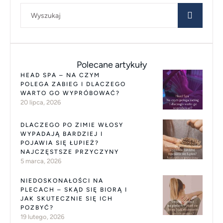
Polecane artykuły
HEAD SPA – NA CZYM
POLEGA ZABIEG I DLACZEGO
WARTO GO WYPRÓBOWAĆ?
20 lipca, 2026
DLACZEGO PO ZIMIE WŁOSY
WYPADAJĄ BARDZIEJ I
POJAWIA SIĘ ŁUPIEŻ?
NAJCZĘSTSZE PRZYCZYNY
5 marca, 2026
NIEDOSKONAŁOŚCI NA
PLECACH – SKĄD SIĘ BIORĄ I
JAK SKUTECZNIE SIĘ ICH
POZBYĆ?
19 lutego, 2026