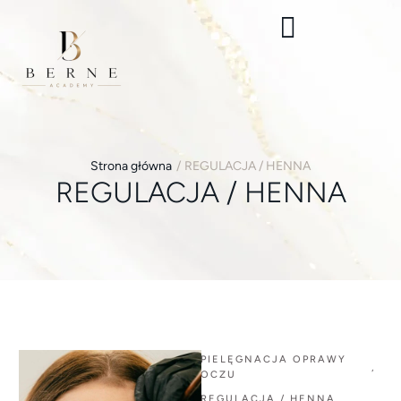
Strona główna
/
REGULACJA / HENNA
REGULACJA / HENNA
PIELĘGNACJA OPRAWY 
,
OCZU
REGULACJA / HENNA