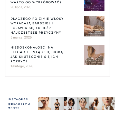
WARTO GO WYPRÓBOWAĆ?
20 lipca, 2026
DLACZEGO PO ZIMIE WŁOSY
WYPADAJĄ BARDZIEJ I
POJAWIA SIĘ ŁUPIEŻ?
NAJCZĘSTSZE PRZYCZYNY
5 marca, 2026
NIEDOSKONAŁOŚCI NA
PLECACH – SKĄD SIĘ BIORĄ I
JAK SKUTECZNIE SIĘ ICH
POZBYĆ?
19 lutego, 2026
INSTAGRAM
@BEAUTYMO
MENTS